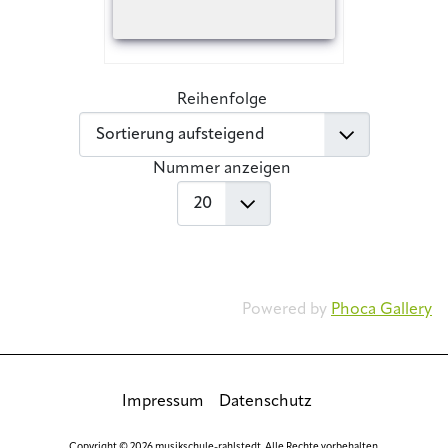
Reihenfolge
Nummer anzeigen
Powered by
Phoca Gallery
Impressum
Datenschutz
Copyright © 2026 musikschule-rahlstedt. Alle Rechte vorbehalten.