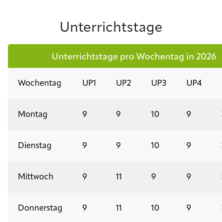
Unterrichtstage
Unterrichtstage pro Wochentag in 2026
Wochentag
UP1
UP2
UP3
UP4
Montag
9
9
10
9
Dienstag
9
9
10
9
Mittwoch
9
11
9
9
Donnerstag
9
11
10
9